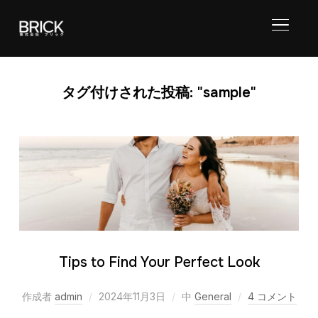
サイド
タグ付けされた投稿: "sample"
Tips to Find Your Perfect Look
作成者
admin
2024年11月3日
中
General
4 コメント