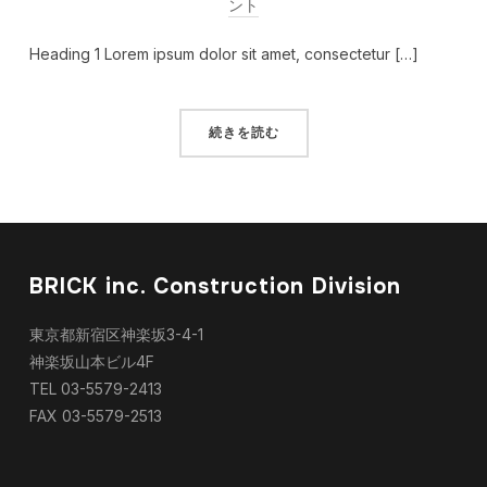
ント
Heading 1 Lorem ipsum dolor sit amet, consectetur […]
続きを読む
BRICK inc. Construction Division
東京都新宿区神楽坂3-4-1
神楽坂山本ビル4F
TEL 03-5579-2413
FAX 03-5579-2513