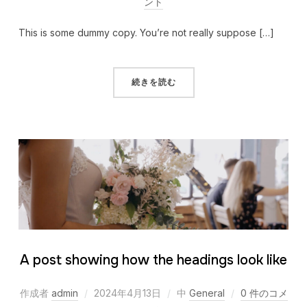
ント
This is some dummy copy. You’re not really suppose […]
続きを読む
A post showing how the headings look like
作成者
admin
2024年4月13日
中
General
0 件のコメ