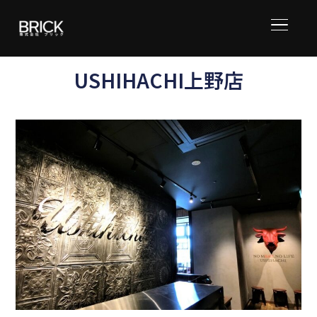
サイド
USHIHACHI上野店