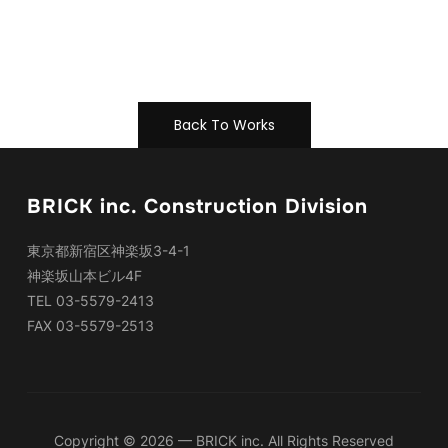
Back To Works
BRICK inc. Construction Division
東京都新宿区神楽坂3-4-1
神楽坂山本ビル4F
TEL 03-5579-2413
FAX 03-5579-2513
Copyright © 2026 — BRICK inc. All Rights Reserved